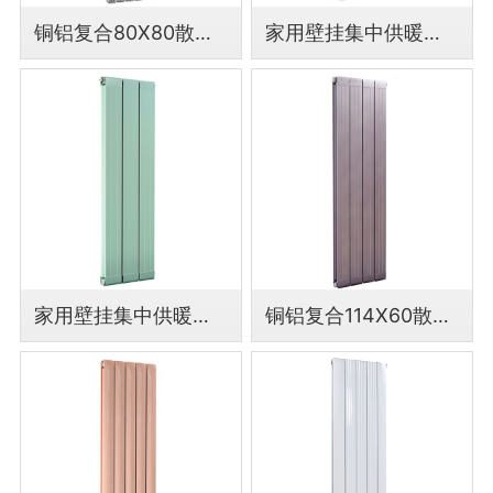
铜铝复合80X80散热器 源头工厂支持定制
家用壁挂集中供暖铜铝复合75X75散热器
家用壁挂集中供暖铜铝复合132X60散热器
铜铝复合114X60散热器集中供暖壁挂卧室