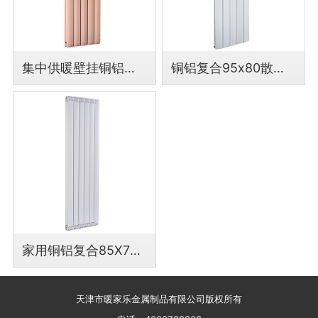
集中供暖壁挂铜铝复合100X80散热器
铜铝复合95x80散热器厂家批发暖气片
家用铜铝复合85X75散热器厂家直销
天津市暖家乐金属制品有限公司版权所有