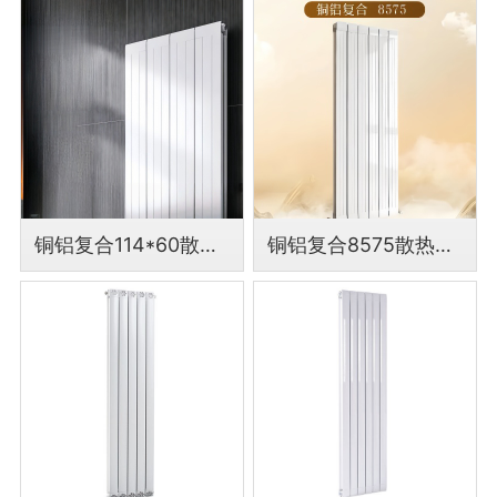
铜铝复合114*60散热器
铜铝复合8575散热器外形美观家用集中供热用